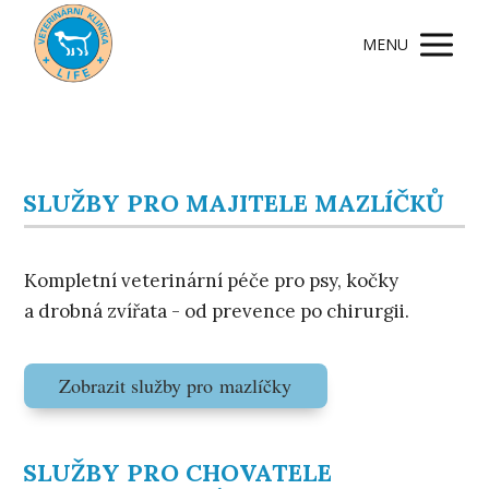
MENU
SLUŽBY PRO MAJITELE MAZLÍČKŮ
Kompletní veterinární péče pro psy, kočky
a drobná zvířata - od prevence po chirurgii.
Zobrazit služby pro mazlíčky
SLUŽBY PRO CHOVATELE