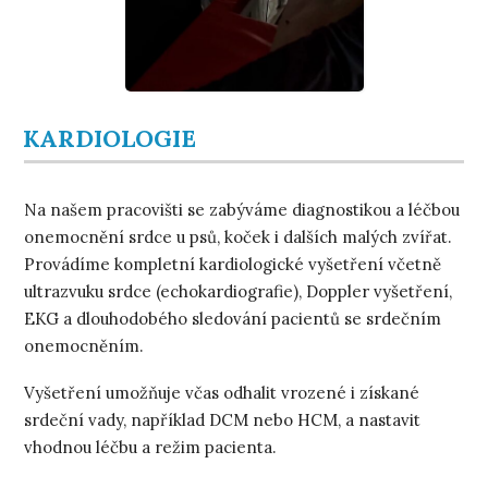
KARDIOLOGIE
Na našem pracovišti se zabýváme diagnostikou a léčbou
onemocnění srdce u psů, koček i dalších malých zvířat.
Provádíme kompletní kardiologické vyšetření včetně
ultrazvuku srdce (echokardiografie), Doppler vyšetření,
EKG a dlouhodobého sledování pacientů se srdečním
onemocněním.
Vyšetření umožňuje včas odhalit vrozené i získané
srdeční vady, například DCM nebo HCM, a nastavit
vhodnou léčbu a režim pacienta.