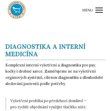
MENU
DIAGNOSTIKA A INTERNÍ
MEDICÍNA
Komplexní interní vyšetření a diagnostika pro psy,
kočky i drobné savce. Zaměřujeme se na vyšetření
orgánových systémů, cílenou diagnostiku a dlouhodobé
sledování pacientů podle potřeby.
Vyšetření probíhá po předchozí domluvě –
pro rychlé objednání využijte tlačítko níže.