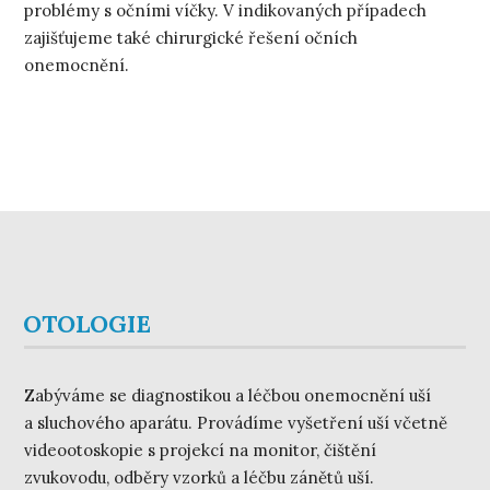
problémy s očními víčky. V indikovaných případech
zajišťujeme také chirurgické řešení očních
onemocnění.
OTOLOGIE
Zabýváme se diagnostikou a léčbou onemocnění uší
a sluchového aparátu. Provádíme vyšetření uší včetně
videootoskopie s projekcí na monitor, čištění
zvukovodu, odběry vzorků a léčbu zánětů uší.