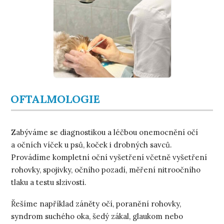
OFTALMOLOGIE
Zabýváme se diagnostikou a léčbou onemocnění očí
a očních víček u psů, koček i drobných savců.
Provádíme kompletní oční vyšetření včetně vyšetření
rohovky, spojivky, očního pozadí, měření nitroočního
tlaku a testu slzivosti.
Řešíme například záněty očí, poranění rohovky,
syndrom suchého oka, šedý zákal, glaukom nebo