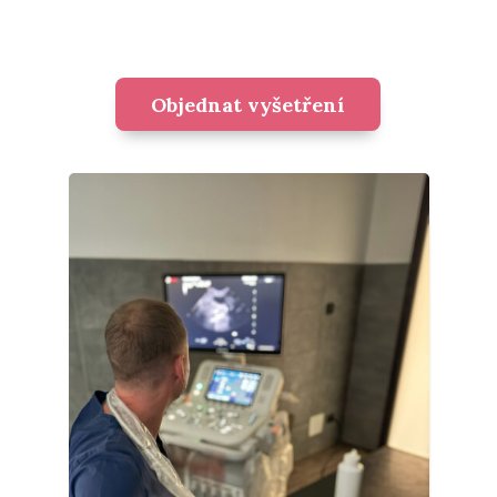
Objednat vyšetření