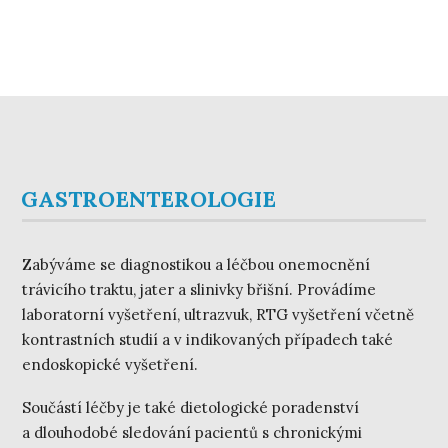
GASTROENTEROLOGIE
Zabýváme se diagnostikou a léčbou onemocnění
trávicího traktu, jater a slinivky břišní. Provádíme
laboratorní vyšetření, ultrazvuk, RTG vyšetření včetně
kontrastních studií a v indikovaných případech také
endoskopické vyšetření.
Součástí léčby je také dietologické poradenství
a dlouhodobé sledování pacientů s chronickými