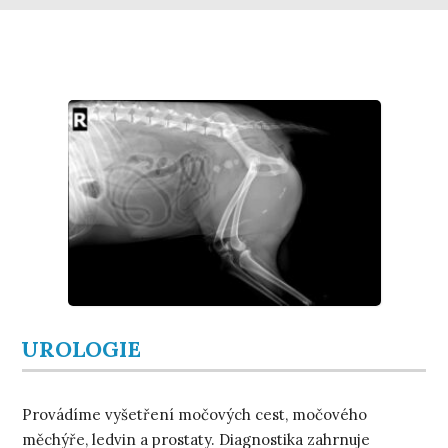
UROLOGIE
Provádíme vyšetření močových cest, močového
měchýře, ledvin a prostaty. Diagnostika zahrnuje