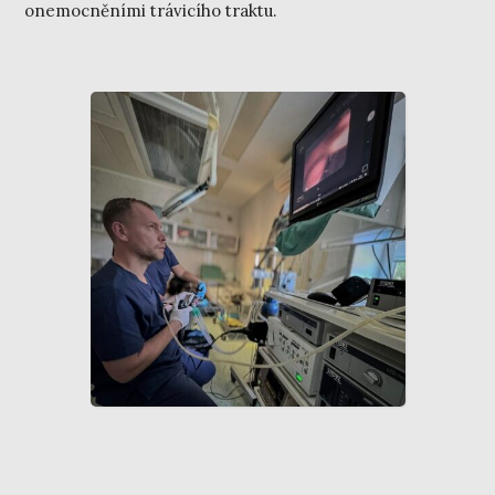
onemocněními trávicího traktu.