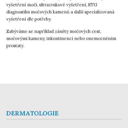
vyšetření moči, ultrazvukové vyšetření, RTG
diagnostiku močových kamenů a další specializovaná
vyšetření dle potřeby.
Zabýváme se například záněty močových cest,
močovými kameny, inkontinencí nebo onemocněním
prostaty.
DERMATOLOGIE