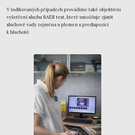
V indikovaných případech provádíme také objektivní
vyšetření sluchu BAER test, které umožňuje zjistit
sluchové vady zejména u plemen s predispozicí
k hluchotě.