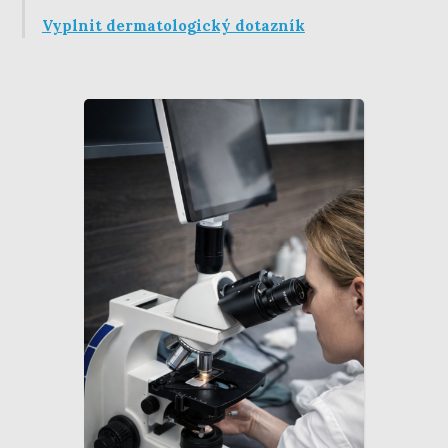
Vyplnit dermatologický dotazník