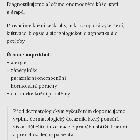
Diagnostikujeme a léčíme onemocnění kůže, srsti
a drápů.
Provádíme kožní seškraby, mikroskopická vyšetření,
kultivace, biopsie a alergologickou diagnostiku dle
potřeby.
Řešíme například:
– alergie
– záněty kůže
– parazitární onemocnění
– hormonální poruchy
– chronické kožní problémy
Před dermatologickým vyšetřením doporučujeme
vyplnit dermatologický dotazník, který pomáhá
získat důležité informace o průběhu obtíží, krmení
a předchozí léčbě pacienta.