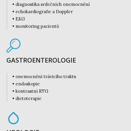
• diagnostika srdečních onemocnění
• echokardiografie a Doppler
• EKG
• monitoring pacientů
GASTROENTEROLOGIE
• onemocnění trávicího traktu
• endoskopie
• kontrastní RTG
• dietoterapie