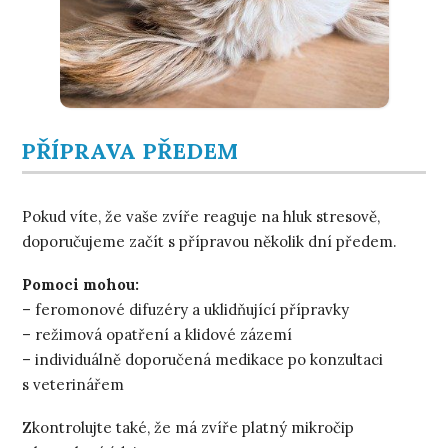
PŘÍPRAVA PŘEDEM
Pokud víte, že vaše zvíře reaguje na hluk stresově,
doporučujeme začít s přípravou několik dní předem.
Pomoci mohou:
– feromonové difuzéry a uklidňující přípravky
– režimová opatření a klidové zázemí
– individuálně doporučená medikace po konzultaci
s veterinářem
Zkontrolujte také, že má zvíře platný mikročip