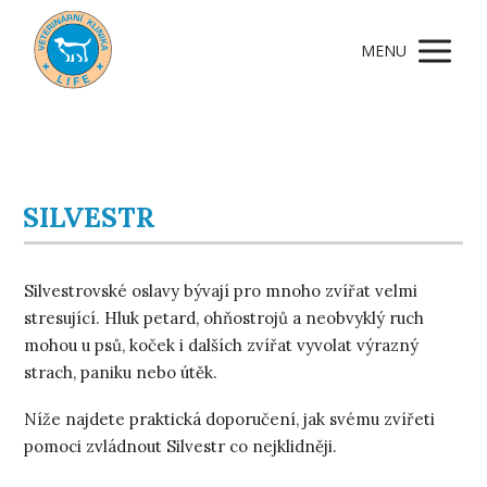
MENU
SILVESTR
Silvestrovské oslavy bývají pro mnoho zvířat velmi
stresující. Hluk petard, ohňostrojů a neobvyklý ruch
mohou u psů, koček i dalších zvířat vyvolat výrazný
strach, paniku nebo útěk.
Níže najdete praktická doporučení, jak svému zvířeti
pomoci zvládnout Silvestr co nejklidněji.