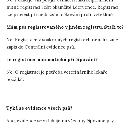
nutné registraci řešit okamžitě 1.července. Registraci
lze provést při nejbližším očkování proti vzteklině.
Mám psa registrovaného v jiném registru. Stačí to?
Ne. Registrace v soukromých registrech nenahrazuje
zápis do Centrální evidence psů.
Je registrace automatická při čipování?
Ne. O registraci je potřeba veterinárního lékaře
požádat.
Týká se evidence všech psů?
Ano, evidence se vztahuje na všechny čipované psy.