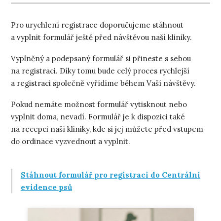
Pro urychlení registrace doporučujeme stáhnout
a vyplnit formulář ještě před návštěvou naší kliniky.
Vyplněný a podepsaný formulář si přineste s sebou
na registraci. Díky tomu bude celý proces rychlejší
a registraci společně vyřídíme během Vaší návštěvy.
Pokud nemáte možnost formulář vytisknout nebo
vyplnit doma, nevadí. Formulář je k dispozici také
na recepci naší kliniky, kde si jej můžete před vstupem
do ordinace vyzvednout a vyplnit.
Stáhnout formulář pro registraci do Centrální
evidence psů