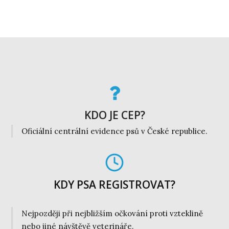
KDO JE CEP?
Oficiální centrální evidence psů v České republice.
KDY PSA REGISTROVAT?
Nejpozději při nejbližším očkování proti vzteklině
nebo jiné návštěvě veterináře.