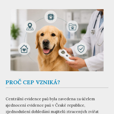
PROČ CEP VZNIKÁ?
Centrální evidence psů byla zavedena za účelem
sjednocení evidence psů v České republice,
zjednodušení dohledání majitelů ztracených zvířat