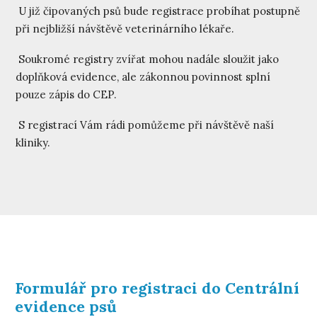
U již čipovaných psů bude registrace probíhat postupně
při nejbližší návštěvě veterinárního lékaře.
Soukromé registry zvířat mohou nadále sloužit jako
doplňková evidence, ale zákonnou povinnost splní
pouze zápis do CEP.
S registrací Vám rádi pomůžeme při návštěvě naší
kliniky.
Formulář pro registraci do Centrální
evidence psů