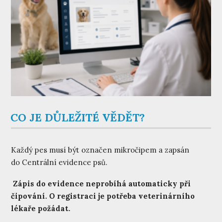
CO JE DŮLEŽITÉ VĚDĚT?
Každý pes musí být označen mikročipem a zapsán
do Centrální evidence psů.
Zápis do evidence neprobíhá automaticky při
čipování. O registraci je potřeba veterinárního
lékaře požádat.